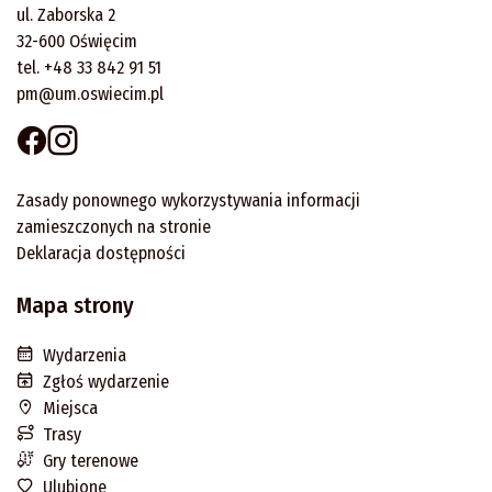
ul. Zaborska 2
32-600 Oświęcim
tel. +48 33 842 91 51
pm@um.oswiecim.pl
Zasady ponownego wykorzystywania informacji
zamieszczonych na stronie
Deklaracja dostępności
Mapa strony
Wydarzenia
Zgłoś wydarzenie
Miejsca
Trasy
Gry terenowe
Ulubione