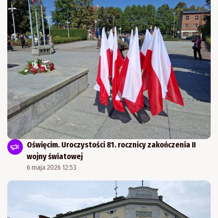
Oświęcim. Uroczystości 81. rocznicy zakończenia II
wojny światowej
6 maja 2026 12:53