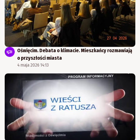
Oświęcim. Debata o klimacie. Mieszkańcy rozmawiają
o przyszłości miasta
4 maja 2026 14:13