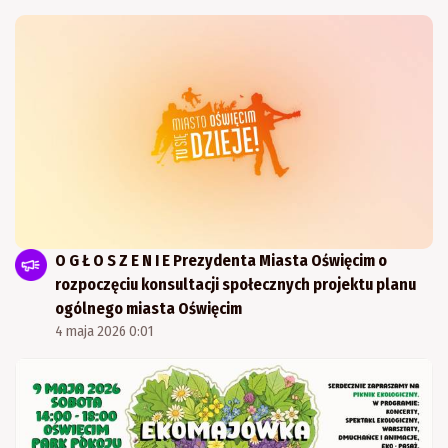
O G Ł O S Z E N I E Prezydenta Miasta Oświęcim o
rozpoczęciu konsultacji społecznych projektu planu
ogólnego miasta Oświęcim
4 maja 2026 0:01