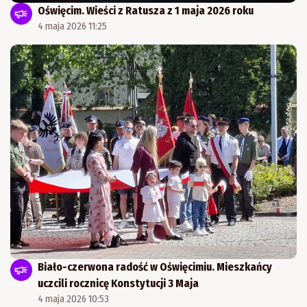
Oświęcim. Wieści z Ratusza z 1 maja 2026 roku
4 maja 2026 11:25
Biało-czerwona radość w Oświęcimiu. Mieszkańcy
uczcili rocznicę Konstytucji 3 Maja
4 maja 2026 10:53