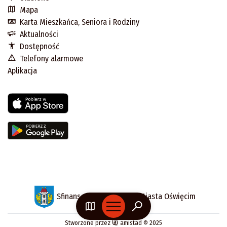
Mapa
Karta Mieszkańca, Seniora i Rodziny
Aktualności
Dostępność
Telefony alarmowe
Aplikacja
Sfinansowano z budżetu Miasta Oświęcim
Stworzone przez
amistad
© 2025