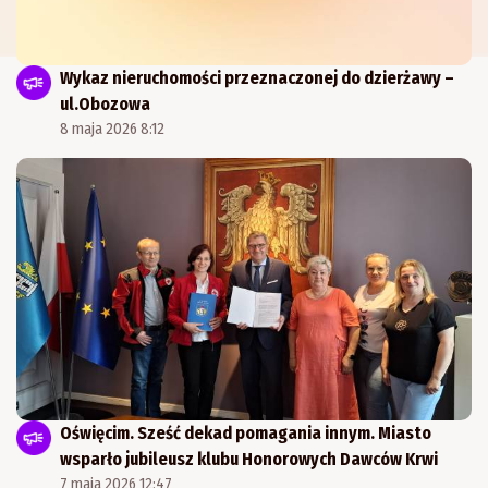
Wykaz nieruchomości przeznaczonej do dzierżawy –
ul.Obozowa
8 maja 2026 8:12
Oświęcim. Sześć dekad pomagania innym. Miasto
wsparło jubileusz klubu Honorowych Dawców Krwi
7 maja 2026 12:47