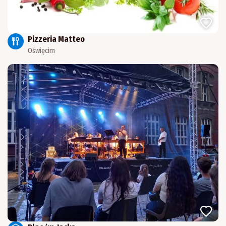
Pizzeria Matteo
Oświęcim