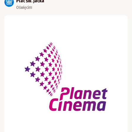
Plac św. Jacka
Oświęcim