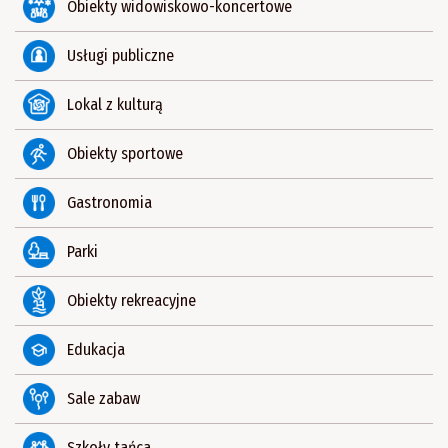
Obiekty widowiskowo-koncertowe
Usługi publiczne
Lokal z kulturą
Obiekty sportowe
Gastronomia
Parki
Obiekty rekreacyjne
Edukacja
Sale zabaw
Szkoły tańca