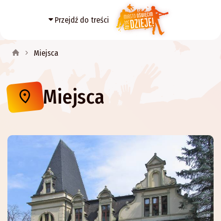
Przejdź do treści
Miejsca
Miejsca