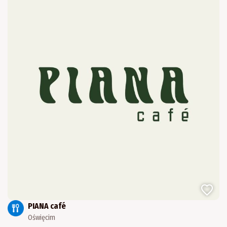
PIANA café
Oświęcim