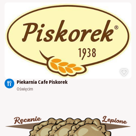
Piekarnia Cafe Piskorek
Oświęcim