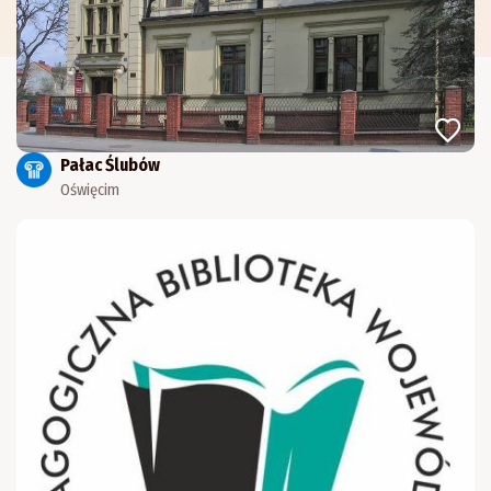
Pałac Ślubów
Oświęcim