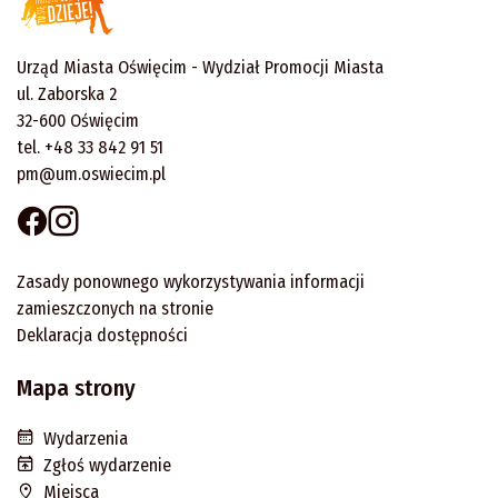
Urząd Miasta Oświęcim - Wydział Promocji Miasta
ul. Zaborska 2
32-600 Oświęcim
tel. +48 33 842 91 51
pm@um.oswiecim.pl
Zasady ponownego wykorzystywania informacji
zamieszczonych na stronie
Deklaracja dostępności
Mapa strony
Wydarzenia
Zgłoś wydarzenie
Miejsca