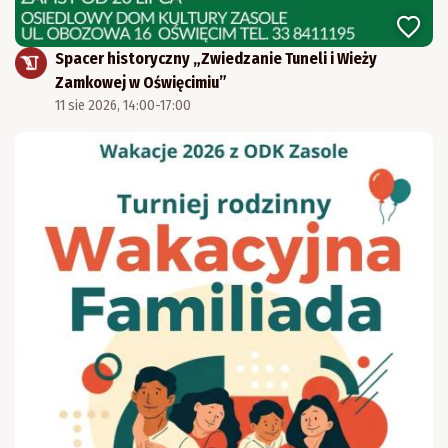
Spacer historyczny „Zwiedzanie Tuneli i Wieży
Zamkowej w Oświęcimiu”
11 sie 2026, 14:00-17:00