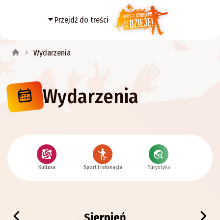
Przejdź do treści
Wydarzenia
Wydarzenia
Kultura
Sport i rekreacja
Turystyka
Histor
Sierpień