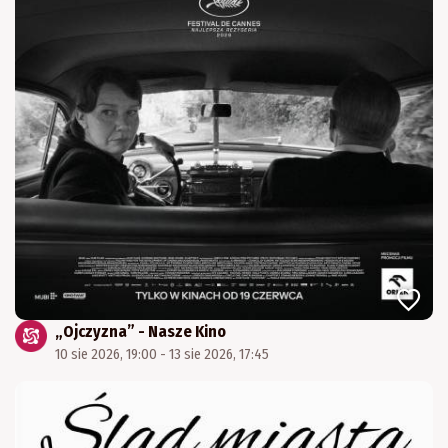
„Ojczyzna” - Nasze Kino
10 sie 2026, 19:00 - 13 sie 2026, 17:45