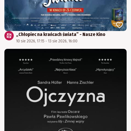
„Chłopiec na krańcach świata” - Nasze Kino
10 sie 2026, 17:15 - 13 sie 2026, 16:00