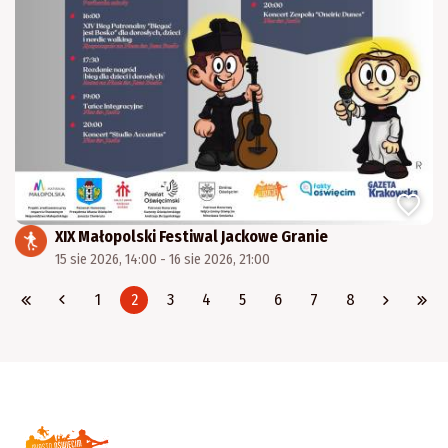
XIX Małopolski Festiwal Jackowe Granie
15 sie 2026, 14:00 - 16 sie 2026, 21:00
1
2
3
4
5
6
7
8