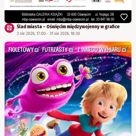
Ślad miasta – Oświęcim międzywojenny w grafice
3 sie 2026, 17:00 - 31 sie 2026, 18:30