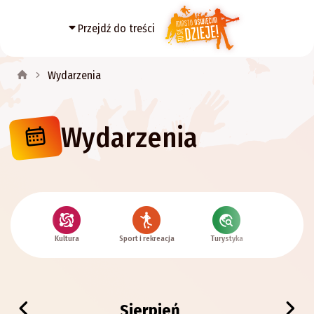
Przejdź do treści
Wydarzenia
Wydarzenia
Kultura
Sport i rekreacja
Turystyka
Histor
Sierpień