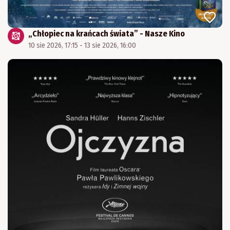
„Chłopiec na krańcach świata” - Nasze Kino
10 sie 2026, 17:15 - 13 sie 2026, 16:00