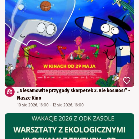
„Niesamowite przygody skarpetek 3. Ale kosmos!” -
Nasze Kino
10 sie 2026, 16:00 - 12 sie 2026, 16:00