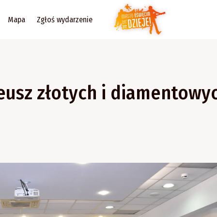
Mapa
Zgłoś wydarzenie
leusz złotych i diamentowy