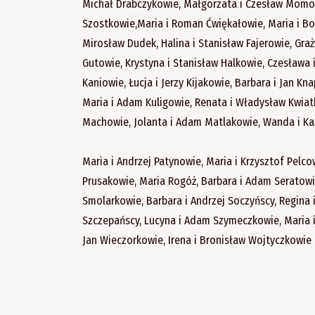
Michał Drabczykowie, Małgorzata i Czesław Momotow
Szostkowie,Maria i Roman Ćwiękałowie, Maria i B
Mirosław Dudek, Halina i Stanisław Fajerowie, Gra
Gutowie, Krystyna i Stanisław Halkowie, Czesława i
Kaniowie, Łucja i Jerzy Kijakowie, Barbara i Jan K
Maria i Adam Kuligowie, Renata i Władysław Kwiatk
Machowie, Jolanta i Adam Matlakowie, Wanda i Ka
Maria i Andrzej Patynowie, Maria i Krzysztof Pelco
Prusakowie, Maria Rogóż, Barbara i Adam Seratowic
Smolarkowie, Barbara i Andrzej Soczyńscy, Regina 
Szczepańscy, Lucyna i Adam Szymeczkowie, Maria i 
Jan Wieczorkowie, Irena i Bronisław Wojtyczkowie i