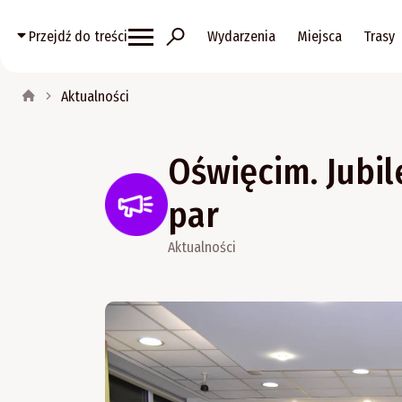
Przejdź do treści
Wydarzenia
Miejsca
Trasy
Aktualności
Oświęcim. Jubi
par
Aktualności