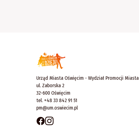
Urząd Miasta Oświęcim - Wydział Promocji Miasta
ul. Zaborska 2
32-600 Oświęcim
tel. +48 33 842 91 51
pm@um.oswiecim.pl