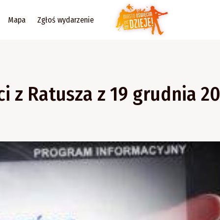
Mapa
Zgłoś wydarzenie
i z Ratusza z 19 grudnia 2