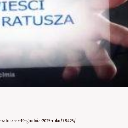
z-ratusza-z-19-grudnia-2025-roku/78425/