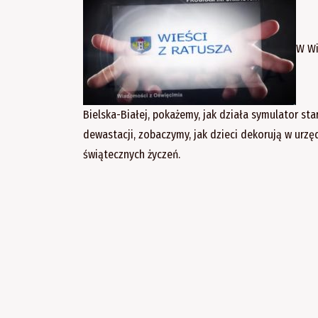
W Wi
Bielska-Białej, pokażemy, jak działa symulator s
dewastacji, zobaczymy, jak dzieci dekorują w ur
świątecznych życzeń.