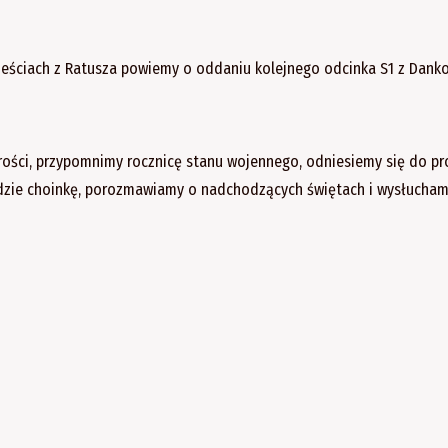
eściach z Ratusza powiemy o oddaniu kolejnego odcinka S1 z Dank
tarości, przypomnimy rocznicę stanu wojennego, odniesiemy się do p
zędzie choinkę, porozmawiamy o nadchodzących świętach i wysłucha