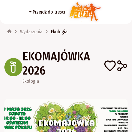
Przejdź do treści
Wydarzenia
Ekologia
EKOMAJÓWKA
2026
Ekologia