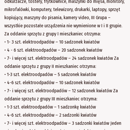
odkurzacze, tostery, frytkownice, maszynki do mięsa, monitory,
mikrofalówki, komputery, telewizory, drukarki, laptopy, sprzęt
kopiujący, maszyny do pisania, kamery video, III Grupa –
wszystkie pozostałe urządzenia nie wymienione w I i II grupie.
Za oddanie sprzętu z grupy I mieszkaniec otrzyma:
• 1- 3 szt. elektroodpadów – 10 sadzonek kwiatów
• 4 - 6 szt. elektroodpadów – 20 sadzonek kwiatów
• 7- i więcej szt. elektroodpadów – 24 sadzonek kwiatów Za
oddanie sprzętu z grupy II mieszkaniec otrzyma:
• 1-3 szt. elektroodpadów – 5 sadzonek kwiatów
• 4-6 szt. elektroodpadów – 10 sadzonek kwiatów
• 7- i więcej szt. elektroodpadów – 12 sadzonek kwiatów Za
oddanie sprzętu z grupy III mieszkaniec otrzyma:
• 1-3 szt. elektroodpadów – 1 sadzonkę kwiatów
• 4-6 szt. elektroodpadów – 2 sadzonki kwiatów
• 7- i więcej szt. elektroodpadów – 3 sadzonki kwiatów Jeden