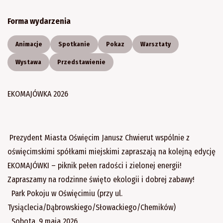
Forma wydarzenia
Animacje
Spotkanie
Pokaz
Warsztaty
Wystawa
Przedstawienie
EKOMAJÓWKA 2026
Prezydent Miasta Oświęcim Janusz Chwierut wspólnie z
oświęcimskimi spółkami miejskimi zapraszają na kolejną edycję
EKOMAJÓWKI – piknik pełen radości i zielonej energii!
Zapraszamy na rodzinne święto ekologii i dobrej zabawy!
Park Pokoju w Oświęcimiu (przy ul.
Tysiąclecia/Dąbrowskiego/Słowackiego/Chemików)
Sobota, 9 maja 2026