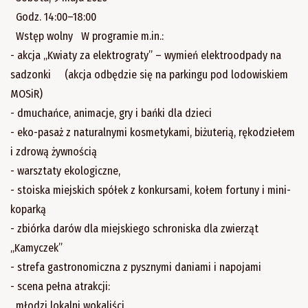
Godz. 14:00–18:00
Wstęp wolny W programie m.in.:
- akcja „Kwiaty za elektrograty” – wymień elektroodpady na
sadzonki (akcja odbędzie się na parkingu pod lodowiskiem
MOSiR)
- dmuchańce, animacje, gry i bańki dla dzieci
- eko-pasaż z naturalnymi kosmetykami, biżuterią, rękodziełem
i zdrową żywnością
- warsztaty ekologiczne,
- stoiska miejskich spółek z konkursami, kołem fortuny i mini-
koparką
- zbiórka darów dla miejskiego schroniska dla zwierząt
„Kamyczek”
- strefa gastronomiczna z pysznymi daniami i napojami
- scena pełna atrakcji:
młodzi lokalni wokaliści