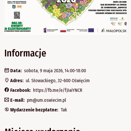
Informacje
Data:
sobota, 9 maja 2026, 14:00-18:00
Adres:
ul. Słowackiego, 32-600 Oświęcim
Facebook:
https://fb.me/e/fJIaiYNCR
E-mail:
pm@um.oswiecim.pl
Wydarzenie bezpłatne:
Tak