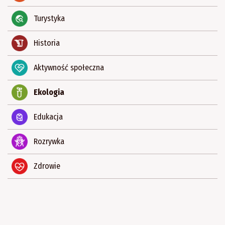
Turystyka
Historia
Aktywność społeczna
Ekologia
Edukacja
Rozrywka
Zdrowie