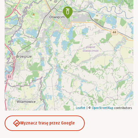
Leaflet
|
©
OpenStreetMap
contributors
Wyznacz trasę przez Google