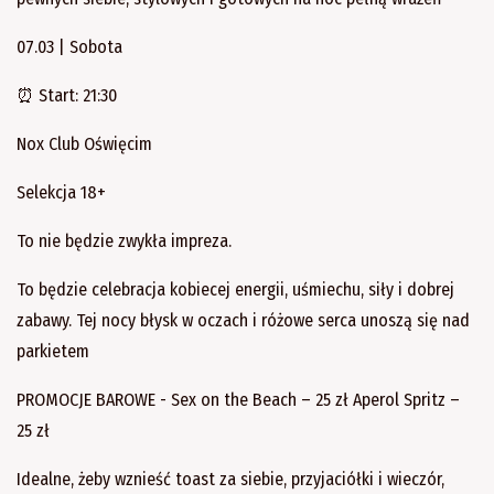
07.03 | Sobota
⏰ Start: 21:30
Nox Club Oświęcim
Selekcja 18+
To nie będzie zwykła impreza.
To będzie celebracja kobiecej energii, uśmiechu, siły i dobrej
zabawy. Tej nocy błysk w oczach i różowe serca unoszą się nad
parkietem
PROMOCJE BAROWE - Sex on the Beach – 25 zł Aperol Spritz –
25 zł
Idealne, żeby wznieść toast za siebie, przyjaciółki i wieczór,