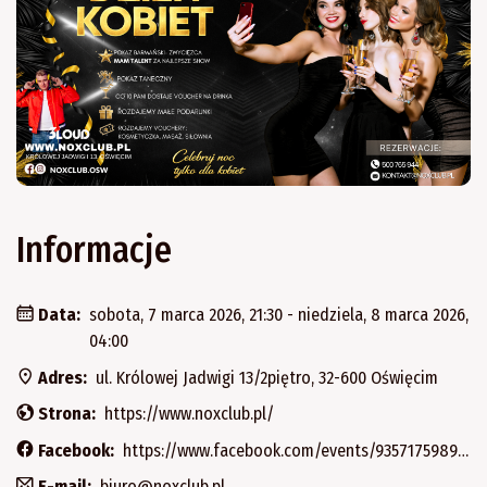
Informacje
Data:
sobota, 7 marca 2026, 21:30 - niedziela, 8 marca 2026,
04:00
Adres:
ul. Królowej Jadwigi 13/2piętro, 32-600 Oświęcim
Strona:
https://www.noxclub.pl/
Facebook:
https://www.facebook.com/events/935717598967365
E-mail:
biuro@noxclub.pl