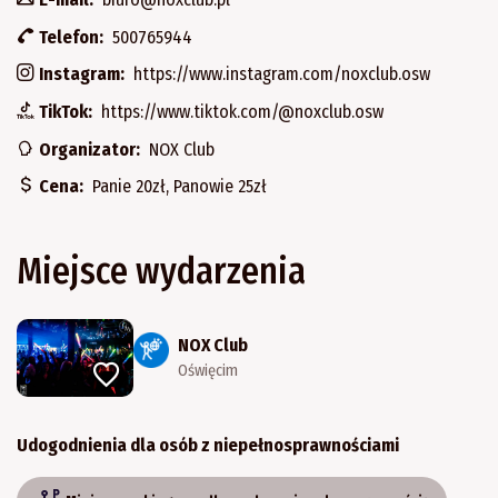
Telefon:
500765944
Instagram:
https://www.instagram.com/noxclub.osw
TikTok:
https://www.tiktok.com/@noxclub.osw
Organizator:
NOX Club
Cena:
Panie 20zł, Panowie 25zł
Miejsce wydarzenia
NOX Club
Oświęcim
Udogodnienia dla osób z niepełnosprawnościami