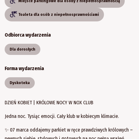
Miejsce parkingowe dla osoby z niepełnosprawnością
Toaleta dla osób z niepełnosprawnościami
Odbiorca wydarzenia
Dla dorosłych
Forma wydarzenia
Dyskoteka
DZIEŃ KOBIET | KRÓLOWE NOCY W NOX CLUB
Jedna noc. Tysiąc emocji. Cały klub w kobiecym klimacie.
✨ 07 marca oddajemy parkiet w ręce prawdziwych królowych –
pewnych siebie, stylowych i gotowych na noc pełną wrażeń