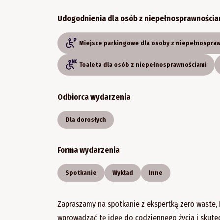
Udogodnienia dla osób z niepełnosprawnościa
Miejsce parkingowe dla osoby z niepełnospra
Toaleta dla osób z niepełnosprawnościami
Odbiorca wydarzenia
Dla dorosłych
Forma wydarzenia
Spotkanie
Wykład
Inne
Zapraszamy na spotkanie z ekspertką zero waste, 
wprowadzać tę ideę do codziennego życia i skute