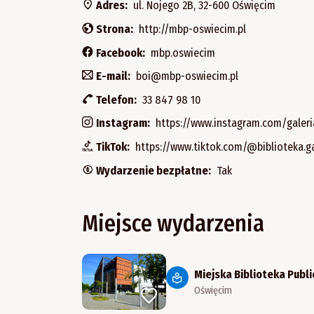
Adres:
ul. Nojego 2B, 32-600 Oświęcim
Strona:
http://mbp-oswiecim.pl
Facebook:
mbp.oswiecim
E-mail:
boi@mbp-oswiecim.pl
Telefon:
33 847 98 10
Instagram:
https://www.instagram.com/galeri
TikTok:
https://www.tiktok.com/@biblioteka.ga
Wydarzenie bezpłatne:
Tak
Miejsce wydarzenia
Miejska Biblioteka Publi
Oświęcim