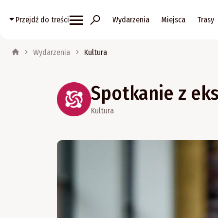
Przejdź do treści
Wydarzenia
Miejsca
Trasy
Wydarzenia
Kultura
Spotkanie z ek
Kultura