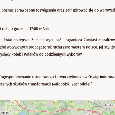
, poznać sprawdzone rozwiązania oraz zainspirować się do wprowad
 roku o godzinie 17:00 w Auli.
a świat na lepsze. Zamiast wyrzucać – ogranicza. Zamiast moralizo
ziej wpływowych propagatorek ruchu zero waste w Polsce. Jej styl ży
 tysięcy Polek i Polaków do codziennych wyborów.
„Zagospodarowanie osiedlowego terenu zielonego w Oświęcimiu wra
ecznych skutków transformacji Małopolski Zachodniej”.