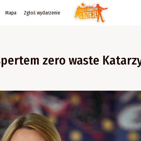
Mapa
Zgłoś wydarzenie
spertem zero waste Katar