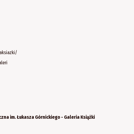
aksiazki/
leri
czna im. Łukasza Górnickiego - Galeria Książki