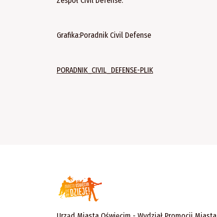
Zespół Civil Defense.
Grafika:Poradnik Civil Defense
PORADNIK_CIVIL_DEFENSE-PLIK
Urząd Miasta Oświęcim - Wydział Promocji Miasta