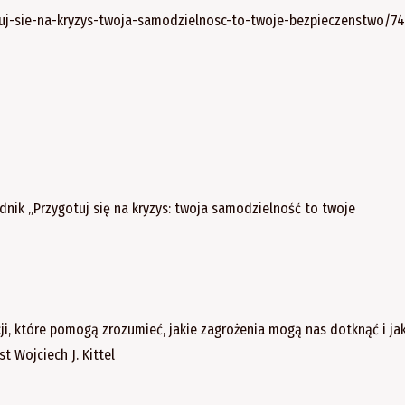
tuj-sie-na-kryzys-twoja-samodzielnosc-to-twoje-bezpieczenstwo/7
dnik „Przygotuj się na kryzys: twoja samodzielność to twoje
i, które pomogą zrozumieć, jakie zagrożenia mogą nas dotknąć i ja
 Wojciech J. Kittel