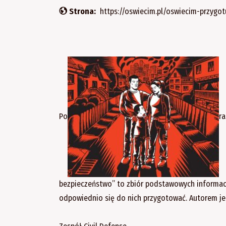
Strona:
https://oswiecim.pl/oswiecim-przygo
Po
ra
bezpieczeństwo” to zbiór podstawowych informacj
odpowiednio się do nich przygotować. Autorem jest