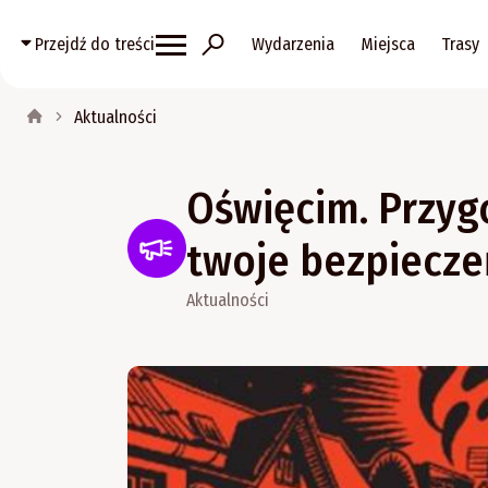
Przejdź do treści
Wydarzenia
Miejsca
Trasy
Aktualności
Oświęcim. Przygo
twoje bezpiecz
Aktualności