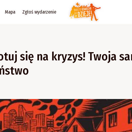
Mapa
Zgłoś wydarzenie
tuj się na kryzys! Twoja s
eństwo