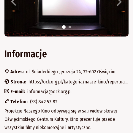
Informacje
Adres:
ul. Śniadeckiego Jędrzeja 24, 32-602 Oświęcim
Strona:
https://ock.org.pl/kategoria/nasze-kino/repertuar-naszego-kina/
E-mail:
informacja@ock.org.pl
Telefon:
(33) 842 57 82
Projekcje Naszego Kino odbywają się w sali widowiskowej
Oświęcimskiego Centrum Kultury. Kino prezentuje przede
wszystkim filmy niekomercyjne i artystyczne.