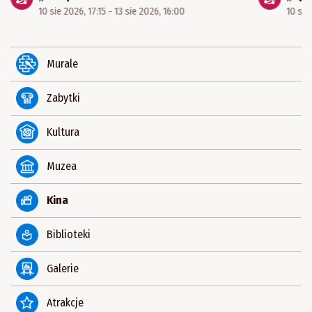
10 sie 2026, 17:15 - 13 sie 2026, 16:00
10 sie
Murale
Zabytki
Kultura
Muzea
Kina
Biblioteki
Galerie
Atrakcje