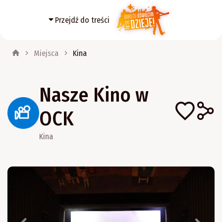
Przejdź do treści
Miejsca
Kina
Nasze Kino w
OCK
Kina