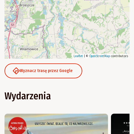
Leaflet
|
©
OpenStreetMap
contributors
Wyznacz trasę przez Google
Wydarzenia