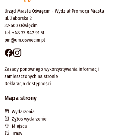
Urząd Miasta Oświęcim - Wydział Promocji Miasta
ul. Zaborska 2
32-600 Oświęcim
tel. +48 33 842 91 51
pm@um.oswiecim.pl
Zasady ponownego wykorzystywania informacji
zamieszczonych na stronie
Deklaracja dostępności
Mapa strony
Wydarzenia
Zgłoś wydarzenie
Miejsca
Trasy