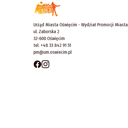
Urząd Miasta Oświęcim - Wydział Promocji Miasta
ul. Zaborska 2
32-600 Oświęcim
tel. +48 33 842 91 51
pm@um.oswiecim.pl