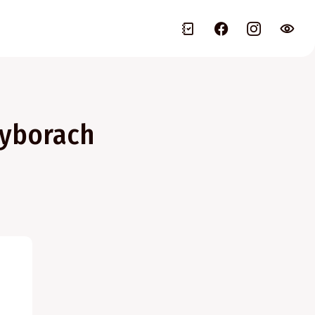
wyborach