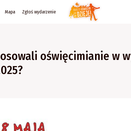
Mapa
Zgłoś wydarzenie
łosowali oświęcimianie w 
2025?