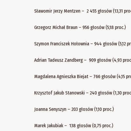
Sławomir Jerzy Mentzen – 2 455 głosów (13,31 proc
Grzegorz Michał Braun – 956 głosów (5,18 proc.)
Szymon Franciszek Hołownia – 944 głosów (5,12 pr
Adrian Tadeusz Zandberg – 909 głosów (4,93 proc
Magdalena Agnieszka Biejat – 766 głosów (4,15 pro
Krzysztof Jakub Stanowski – 240 głosów (1,30 proc
Joanna Senyszyn – 203 głosów (1,10 proc.)
Marek Jakubiak – 138 głosów (0,75 proc.)