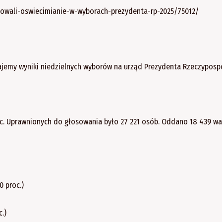
osowali-oswiecimianie-w-wyborach-prezydenta-rp-2025/75012/
jemy wyniki niedzielnych wyborów na urząd Prezydenta Rzeczypospo
roc. Uprawnionych do głosowania było 27 221 osób. Oddano 18 439 w
0 proc.)
.)