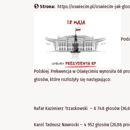
Strona:
https://oswiecim.pl/oswiecim-jak-gl
Poda
Polskiej. Frekwencja w Oświęcimiu wynosiła 68 p
głosów, które rozłożyły się następująco:
Rafał Kazimierz Trzaskowski – 6 748 głosów (36,6
Karol Tadeusz Nawrocki – 4 952 głosów (26,86 proc