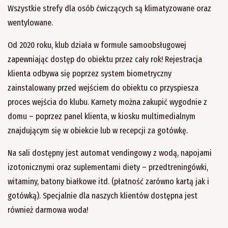
Wszystkie strefy dla osób ćwiczących są klimatyzowane oraz
wentylowane.
Od 2020 roku, klub działa w formule samoobsługowej
zapewniając dostęp do obiektu przez cały rok! Rejestracja
klienta odbywa się poprzez system biometryczny
zainstalowany przed wejściem do obiektu co przyspiesza
proces wejścia do klubu. Karnety można zakupić wygodnie z
domu – poprzez panel klienta, w kiosku multimedialnym
znajdującym się w obiekcie lub w recepcji za gotówkę.
Na sali dostępny jest automat vendingowy z wodą, napojami
izotonicznymi oraz suplementami diety – przedtreningówki,
witaminy, batony białkowe itd. (płatność zarówno kartą jak i
gotówką). Specjalnie dla naszych klientów dostępna jest
również darmowa woda!