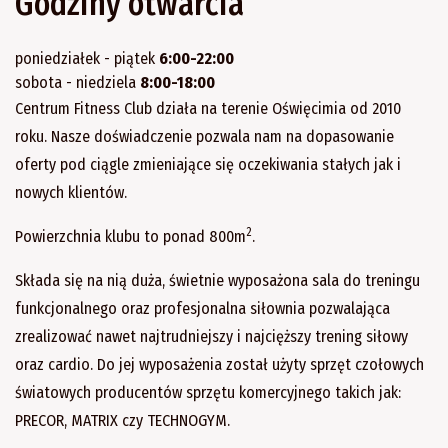
Godziny otwarcia
poniedziałek - piątek
6:00-22:00
sobota - niedziela
8:00-18:00
Centrum Fitness Club działa na terenie Oświęcimia od 2010
roku. Nasze doświadczenie pozwala nam na dopasowanie
oferty pod ciągle zmieniające się oczekiwania stałych jak i
nowych klientów.
2
Powierzchnia klubu to ponad 800m
.
Składa się na nią duża, świetnie wyposażona sala do treningu
funkcjonalnego oraz profesjonalna siłownia pozwalająca
zrealizować nawet najtrudniejszy i najcięższy trening siłowy
oraz cardio. Do jej wyposażenia został użyty sprzęt czołowych
światowych producentów sprzętu komercyjnego takich jak:
PRECOR, MATRIX czy TECHNOGYM.