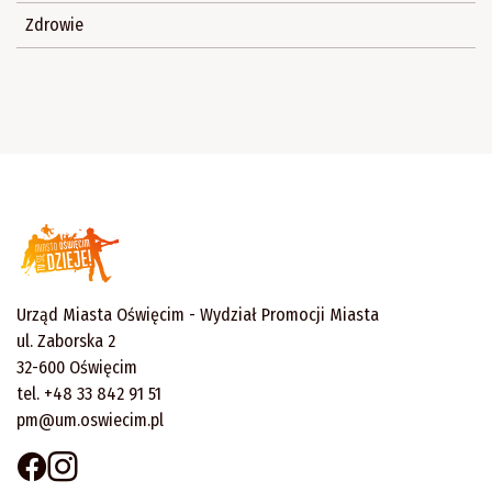
Zdrowie
Urząd Miasta Oświęcim - Wydział Promocji Miasta
ul. Zaborska 2
32-600 Oświęcim
tel. +48 33 842 91 51
pm@um.oswiecim.pl