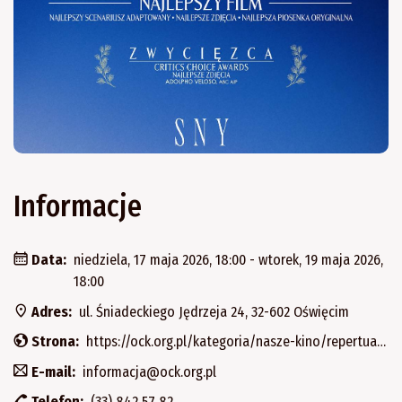
Informacje
Data:
niedziela, 17 maja 2026, 18:00 - wtorek, 19 maja 2026,
18:00
Adres:
ul. Śniadeckiego Jędrzeja 24, 32-602 Oświęcim
Strona:
https://ock.org.pl/kategoria/nasze-kino/repertuar-naszego-kina/
E-mail:
informacja@ock.org.pl
Telefon:
(33) 842 57 82