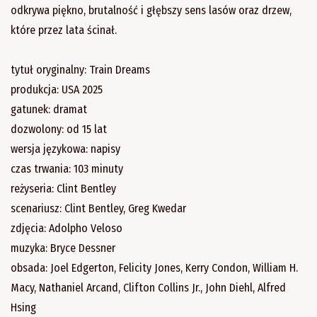
odkrywa piękno, brutalność i głębszy sens lasów oraz drzew,
które przez lata ścinał.
tytuł oryginalny: Train Dreams
produkcja: USA 2025
gatunek: dramat
dozwolony: od 15 lat
wersja językowa: napisy
czas trwania: 103 minuty
reżyseria: Clint Bentley
scenariusz: Clint Bentley, Greg Kwedar
zdjęcia: Adolpho Veloso
muzyka: Bryce Dessner
obsada: Joel Edgerton, Felicity Jones, Kerry Condon, William H.
Macy, Nathaniel Arcand, Clifton Collins Jr., John Diehl, Alfred
Hsing