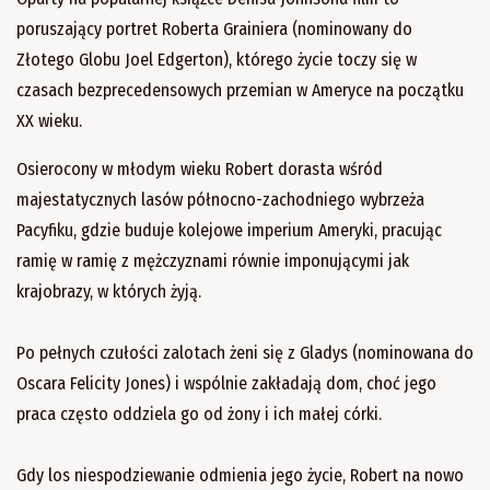
poruszający portret Roberta Grainiera (nominowany do
Złotego Globu Joel Edgerton), którego życie toczy się w
czasach bezprecedensowych przemian w Ameryce na początku
XX wieku.
Osierocony w młodym wieku Robert dorasta wśród
majestatycznych lasów północno-zachodniego wybrzeża
Pacyfiku, gdzie buduje kolejowe imperium Ameryki, pracując
ramię w ramię z mężczyznami równie imponującymi jak
krajobrazy, w których żyją.
Po pełnych czułości zalotach żeni się z Gladys (nominowana do
Oscara Felicity Jones) i wspólnie zakładają dom, choć jego
praca często oddziela go od żony i ich małej córki.
Gdy los niespodziewanie odmienia jego życie, Robert na nowo