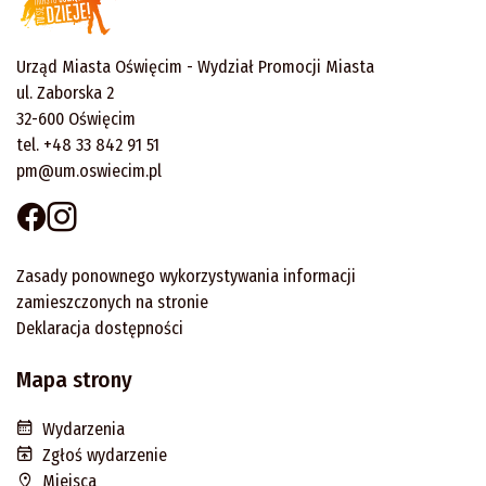
Urząd Miasta Oświęcim - Wydział Promocji Miasta
ul. Zaborska 2
32-600 Oświęcim
tel. +48 33 842 91 51
pm@um.oswiecim.pl
Zasady ponownego wykorzystywania informacji
zamieszczonych na stronie
Deklaracja dostępności
Mapa strony
Wydarzenia
Zgłoś wydarzenie
Miejsca