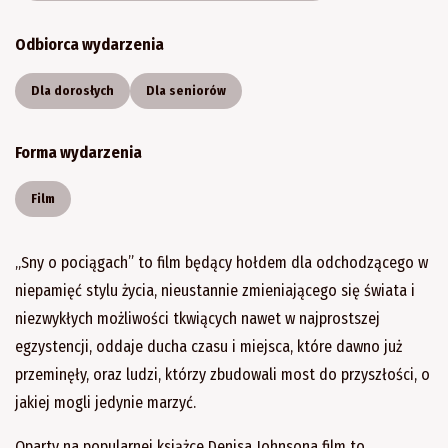
Odbiorca wydarzenia
Dla dorosłych
Dla seniorów
Forma wydarzenia
Film
„Sny o pociągach” to film będący hołdem dla odchodzącego w
niepamięć stylu życia, nieustannie zmieniającego się świata i
niezwykłych możliwości tkwiących nawet w najprostszej
egzystencji, oddaje ducha czasu i miejsca, które dawno już
przeminęły, oraz ludzi, którzy zbudowali most do przyszłości, o
jakiej mogli jedynie marzyć.
Oparty na popularnej książce Denisa Johnsona film to