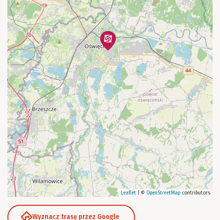
Leaflet
|
©
OpenStreetMap
contributors
Wyznacz trasę przez Google