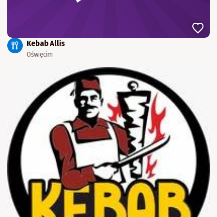
Kebab Allis
Oświęcim