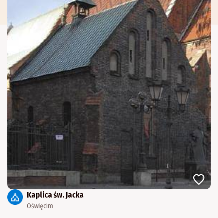
Kaplica św. Jacka
Oświęcim