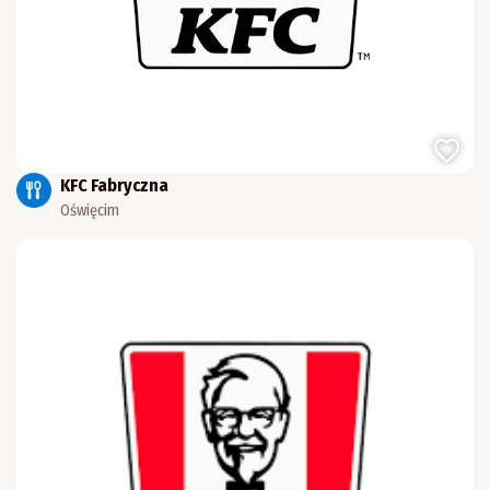
KFC Fabryczna
Oświęcim