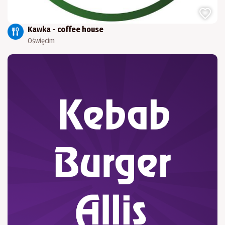
Kawka - coffee house
Oświęcim