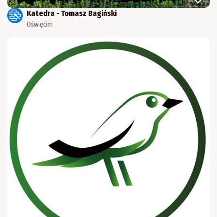
Katedra - Tomasz Bagiński
Oświęcim