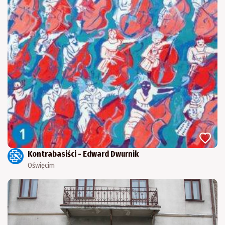
Kontrabasiści - Edward Dwurnik
Oświęcim