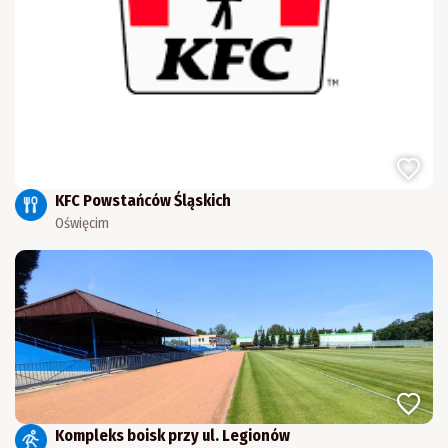
KFC Powstańców Śląskich
Oświęcim
Kompleks boisk przy ul. Legionów