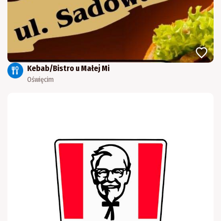
Kebab/Bistro u Małej Mi
Oświęcim