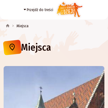
Przejdź do treści
Miejsca
Miejsca