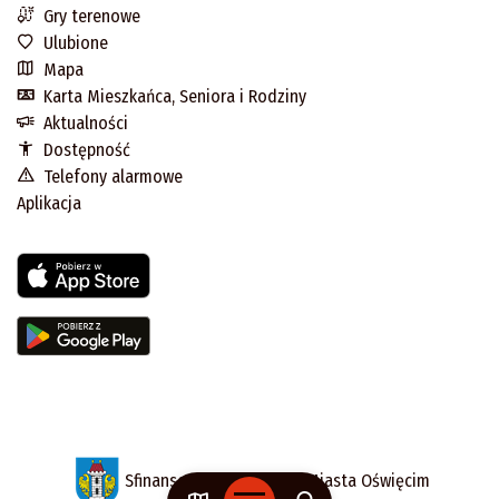
Gry terenowe
Ulubione
Mapa
Karta Mieszkańca, Seniora i Rodziny
Aktualności
Dostępność
Telefony alarmowe
Aplikacja
Sfinansowano z budżetu Miasta Oświęcim