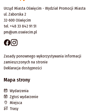
Urząd Miasta Oświęcim - Wydział Promocji Miasta
ul. Zaborska 2
32-600 Oświęcim
tel. +48 33 842 91 51
pm@um.oswiecim.pl
Zasady ponownego wykorzystywania informacji
zamieszczonych na stronie
Deklaracja dostępności
Mapa strony
Wydarzenia
Zgłoś wydarzenie
Miejsca
Trasy