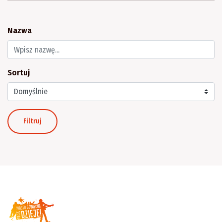
Nazwa
Sortuj
Filtruj